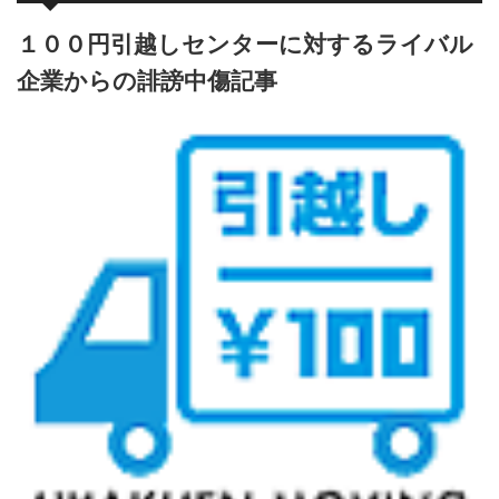
１００円引越しセンターに対するライバル
企業からの誹謗中傷記事