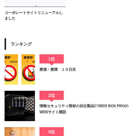
コーポレートサイトリニューアルし
ました
ランキング
1位
禁酒・禁煙 １０日目
2位
情報セキュリティ商材の自社製品CYBER BOX PROの
WEBサイト開設
3位