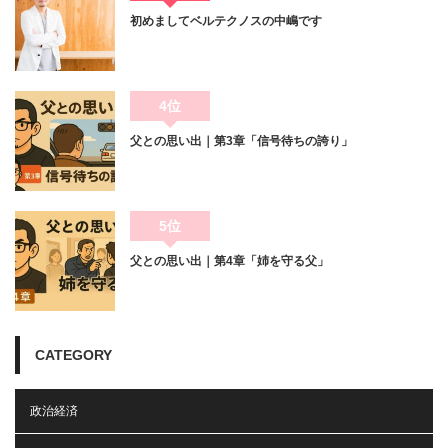
初めましてベルテクノスの中嶋です
4位
父との思い出｜第3章「信号待ちの誇り」
5位
父との思い出｜第4章「姉を守る父」
CATEGORY
政治経済