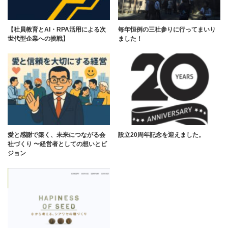
【社員教育とAI・RPA活用による次
毎年恒例の三社参りに行ってまいり
世代型企業への挑戦】
ました！
愛と感謝で築く、未来につながる会
設立20周年記念を迎えました。
社づくり 〜経営者としての想いとビ
ジョン