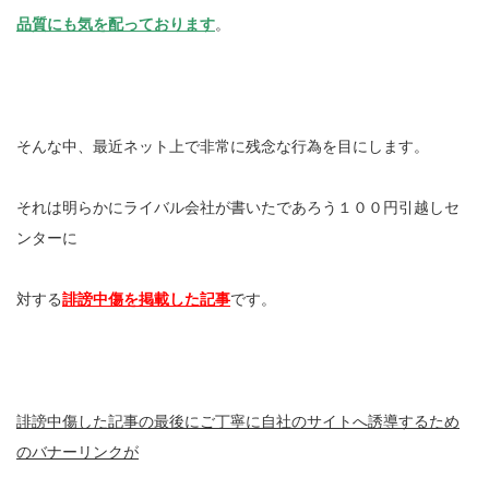
品質にも気を配っております
。
そんな中、最近ネット上で非常に残念な行為を目にします。
それは明らかにライバル会社が書いたであろう１００円引越しセ
ンターに
対する
誹謗中傷を掲載した記事
です。
誹謗中傷した記事の最後にご丁寧に自社のサイトへ誘導するため
のバナーリンクが